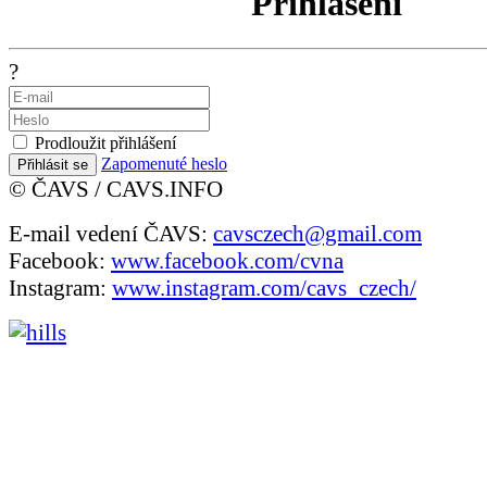
Přihlášení
?
Prodloužit přihlášení
Zapomenuté heslo
Přihlásit se
© ČAVS / CAVS.INFO
E-mail vedení ČAVS:
cavsczech@gmail.com
Facebook:
www.facebook.com/cvna
Instagram:
www.instagram.com/cavs_czech/