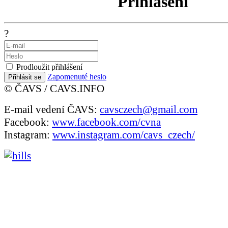
Přihlášení
?
Prodloužit přihlášení
Zapomenuté heslo
Přihlásit se
© ČAVS / CAVS.INFO
E-mail vedení ČAVS:
cavsczech@gmail.com
Facebook:
www.facebook.com/cvna
Instagram:
www.instagram.com/cavs_czech/