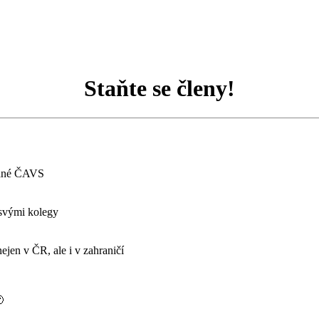
Staňte se členy!
dané ČAVS
 svými kolegy
ejen v ČR, ale i v zahraničí
