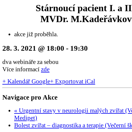
Stárnoucí pacient I. a II
MVDr. M.Kadeřávkov
akce již proběhla.
28. 3. 2021 @ 18:00
-
19:30
dva webináře za sebou
Více informací
zde
+ Kalendář Google
+ Exportovat iCal
Navigace pro Akce
«
Urgentní stavy v neurologii malých zvířat (V
Medipet)
Bolest zvířat – diagnostika a terapie (Večerní 